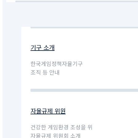
기구 소개
한국게임정책자율기구
조직 등 안내
자율규제 위원
건강한 게임환경 조성을 위
자율규제 위원회 소개