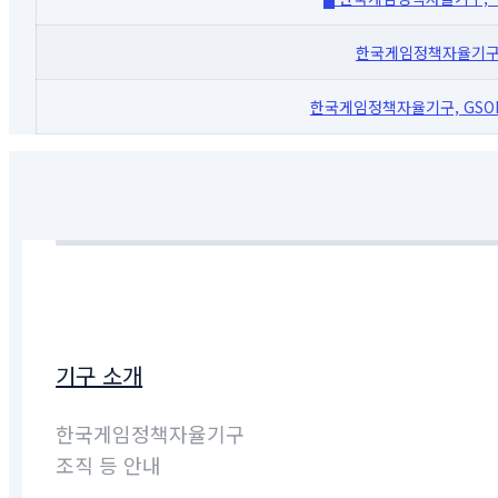
한국게임정책자율기구,
한국게임정책자율기구, GSOK
기구 소개
한국게임정책자율기구
조직 등 안내