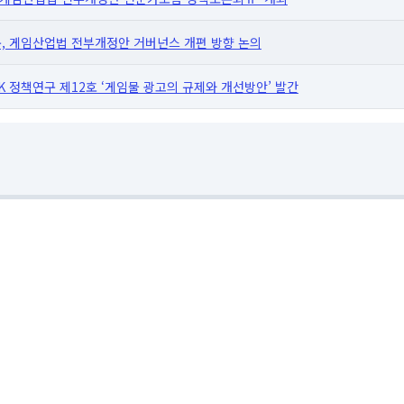
 게임산업법 전부개정안 거버넌스 개편 방향 논의
 정책연구 제12호 ‘게임물 광고의 규제와 개선방안’ 발간