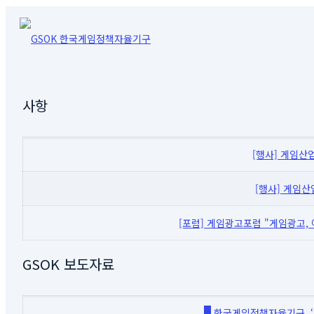
사항
[행사] 게임산
[행사] 게임
[포럼] 게임광고포럼 "게임광고,
GSOK 보도자료
N
한국게임정책자율기구, 