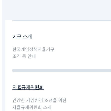
기구 소개
한국게임정책자율기구
조직 등 안내
자율규제위원회
건강한 게임환경 조성을 위한
자율규제위원회 소개