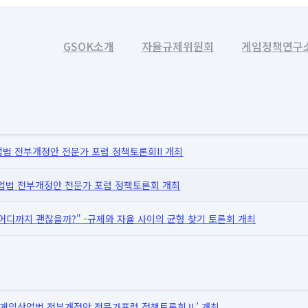
GSOK소개
자율규제위원회
게임정책연구
업법 전부개정안 전문가 포럼 정책토론회II 개최
산업법 전부개정안 전문가 포럼 정책토론회 개최
 어디까지 괜찮을까?" -규제와 자율 사이의 균형 찾기 토론회 개최
‘게임산업법 전부개정안 전문가포럼 정책토론회Ⅱ’ 개최