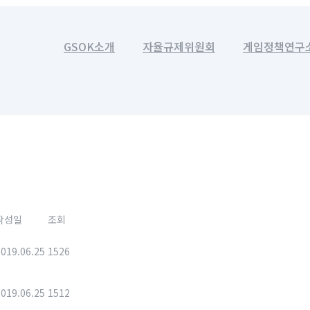
GSOK소개
자율규제위원회
게임정책연구
작성일
조회
2019.06.25
1526
2019.06.25
1512