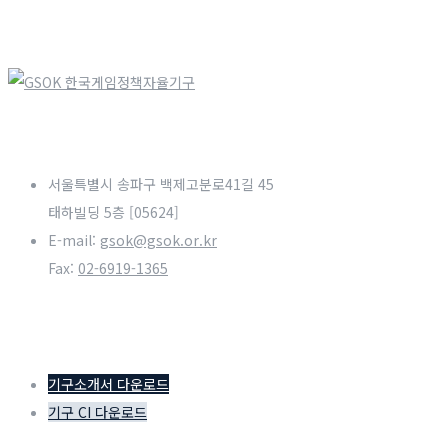
서울특별시 송파구 백제고분로41길 45
태하빌딩 5층 [05624]
E-mail:
gsok@gsok.or.kr
Fax:
02-6919-1365
기구소개서 다운로드
기구 CI 다운로드