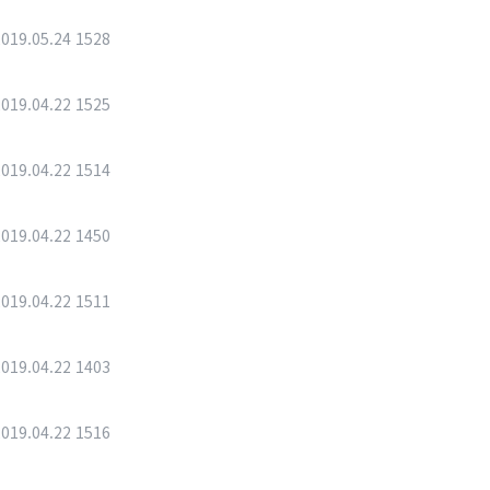
2019.05.24
1528
2019.04.22
1525
2019.04.22
1514
2019.04.22
1450
2019.04.22
1511
2019.04.22
1403
2019.04.22
1516