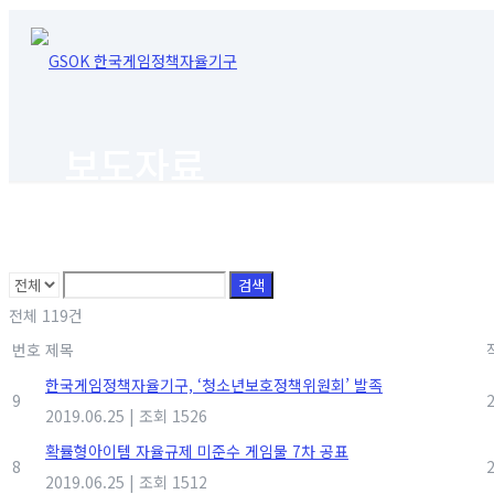
보도자료
검색
전체 119건
번호
제목
한국게임정책자율기구, ‘청소년보호정책위원회’ 발족
9
2019.06.25
|
조회 1526
확률형아이템 자율규제 미준수 게임물 7차 공표
8
2019.06.25
|
조회 1512