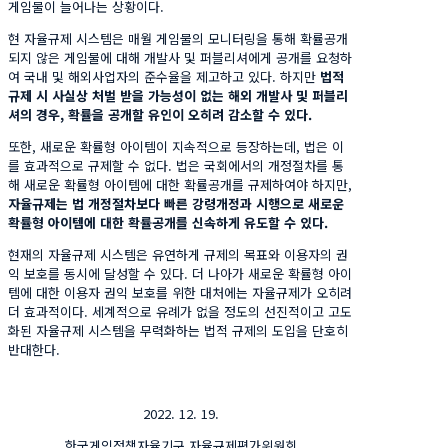
게임물이 늘어나는 상황이다.
현 자율규제 시스템은 매월 게임물의 모니터링을 통해 확률공개
되지 않은 게임물에 대해 개발사 및 퍼블리셔에게 공개를 요청하
여 국내 및 해외사업자의 준수율을 제고하고 있다. 하지만
법적
규제 시 사실상 처벌 받을 가능성이 없는 해외 개발사 및 퍼블리
셔의 경우
,
확률을 공개할 유인이 오히려 감소할 수 있다
.
또한, 새로운 확률형 아이템이 지속적으로 등장하는데, 법은 이
를 효과적으로 규제할 수 없다. 법은 국회에서의 개정절차를 통
해 새로운 확률형 아이템에 대한 확률공개를 규제하여야 하지만,
자율규제는 법 개정절차보다 빠른 강령개정과 시행으로 새로운
확률형 아이템에 대한 확률공개를 신속하게 유도할 수 있다
.
현재의 자율규제 시스템은 유연하게 규제의 목표와 이용자의 권
익 보호를 동시에 달성할 수 있다. 더 나아가 새로운 확률형 아이
템에 대한 이용자 권익 보호를 위한 대처에는 자율규제가 오히려
더 효과적이다. 세계적으로 유례가 없을 정도의 선진적이고 고도
화된 자율규제 시스템을 무력화하는 법적 규제의 도입을 단호히
반대한다.
2022. 12. 19.
한국게임정책자율기구 자율규제평가위원회