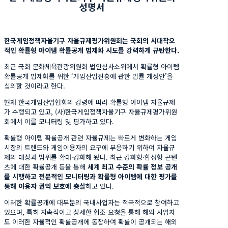
성명서
한국게임정책자율기구 자율규제평가위원회는 국회의 시대착오
적인 확률형 아이템 확률공개 법제화 시도를 강력하게 규탄한다
.
최근 국회 문화체육관광위원회 법안심사소위에서 확률형 아이템
확률공개 법제화를 위한 ‘게임산업진흥에 관한 법률 개정안’을
심의할 것이라고 한다.
현재 한국게임산업협회의 강령에 따라 확률형 아이템 자율규제
가 수행되고 있고, (사)한국게임정책자율기구 자율규제평가위원
회에서 이를 모니터링 및 평가하고 있다.
확률형 아이템 확률공개 관련 자율규제는 빠르게 변화하는 게임
시장의 트렌드와 게임이용자의 요구에 부응하기 위하여 자율규
제의 대상과 범위를 확대·강화해 왔다. 최근 강화형·합성형 콘텐
츠에 대한 확률공개 등을 통해
세계 최고 수준의 확률 정보 공개
를 시행하고 전문적인 모니터링과 확률형 아이템에 대한 평가를
통해 이용자 권익 보호에 충실
하고 있다.
이러한 확률공개에 대부분의 국내사업자는 적극적으로 참여하고
있으며, 특히 지속적이고 상세한 협조 요청을 통해 해외 사업자
도 이러한 자율적인 확률공개에 동참하여 확률이 공개되는 해외