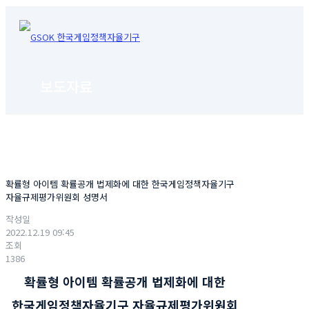
보도자료
확률형 아이템 확률공개 법제화에 대한 한국게임정책자율기구
자율규제평가위원회 성명서
작성일
2022.12.19 09:45
조회
1386
확률형 아이템 확률공개 법제화에 대한
한국게임정책자율기구 자율규제평가위원회