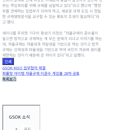
부는 책임회피를 위해 규제를 남발하고 있다”라고 했으며 “행정
부를 견제하는 입법부가 되어야 하고, 새로운 규제 도입 시 정밀
한 규제영향분석을 요구할 수 있는 풍토의 조성이 필요하다”라
고 했다.
세미나를 주최한 기구의 황성기 의장은 “자율규제의 준수율이
높으면 법적으로 규제하는 게 무슨 문제가 되냐고 이야기를 하는
데, 자율규제는 자율성과 자발성을 기반으로 하는 것이고 법적
규제는 강제성과 타율성을 기반으로 하여 국민의 자유와 권리를
제한하는 것이기 때문에 큰 차이가 있다”라고 말했다.
인쇄
GSOK-KISO 업무협약 체결
확률형 아이템 자율규제 미준수 게임물 28차 공표
목록보기
GSOK 소식
공지