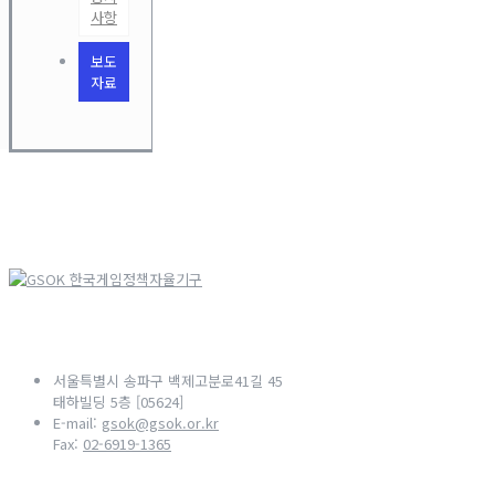
사항
보도
자료
서울특별시 송파구 백제고분로41길 45
태하빌딩 5층 [05624]
E-mail:
gsok@gsok.or.kr
Fax:
02-6919-1365