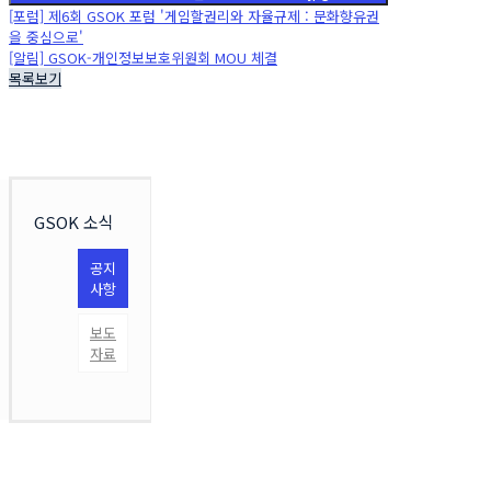
[포럼] 제6회 GSOK 포럼 '게임할권리와 자율규제 : 문화향유권
을 중심으로'
[알림] GSOK-개인정보보호위원회 MOU 체결
목록보기
GSOK 소식
공지
사항
보도
자료