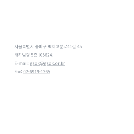
서울특별시 송파구 백제고분로41길 45
태하빌딩 5층 [05624]
E-mail:
gsok@gsok.or.kr
Fax:
02-6919-1365