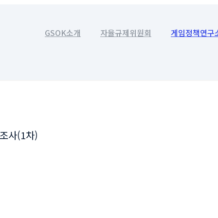
GSOK소개
자율규제위원회
게임정책연구
조사(1차)