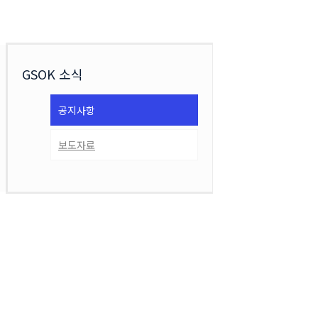
GSOK 소식
공지사항
보도자료