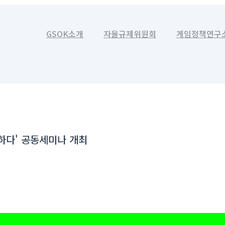
GSOK소개
자율규제위원회
게임정책연구
논하다' 공동세미나 개최