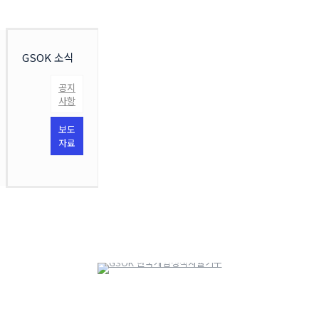
GSOK 소식
공지
사항
보도
자료