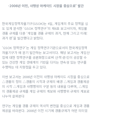
-2006
년 이전, 사행성 아케이드 시장을 중심으로' 발간
한국게임정책자율기구(GSOK)는 4일, 게임계의 주요 정책을 심
도 있게 분석한 ‘GSOK 정책연구’의 제6호 보고서이자, 게임물
경품 규제를 다룬 ‘게임물 경품 규제의 과거, 현재 그리고 미래:
과거 편’을 발간했다고 밝혔다.
‘GSOK 정책연구’는 게임 정책연구기관으로서의 한국게임정책
자율기구가 매 분기 발간하는 보고서이다. 해당 보고서는 게임산
업에 대한 정책연구를 공론화함으로써 산‧학‧관‧민이 공감할 수
있는 건강한 게임 생태계의 기반을 다지는 연속성 있는 연구를
수행하는 데 지향점을 두고 있다.
이번 보고서는 2006년 이전의 사행성 아케이드 시장을 중심으로
△경품의 정의 △경품의 시작과 규제의 배경 △게임과 경품제공
의 시작 △게임과 사행행위의 구분 등의 내용을 다루며, △게임
의 경품제공 규제를 게임 규제의 계보와 사행행위 규제의 계보로
나누어 살펴본다
연구는 게임물 경품 규제의 역사적 변천을 중심으로 게임과 경품
제공을 바라본다. 2006년 이전 시기에 경품규제가 어떤 의미였