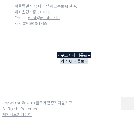
서울특별시 송파구 백제고분로41길 45
태하빌딩 5층 [05624]
E-mail:
gsok@gsok.or.kr
Fax:
02-6919-1365
기구소개서 다운로드
기구 CI 다운로드
Copyright © 2019 한국게임정책자율기구.
All Rights Reserved.
개인정보처리방침