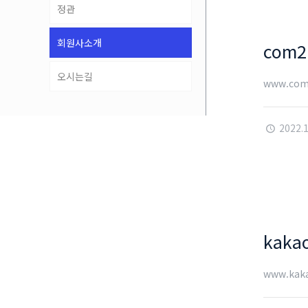
정관
회원사소개
com2
오시는길
www.com
2022.
kaka
www.kak