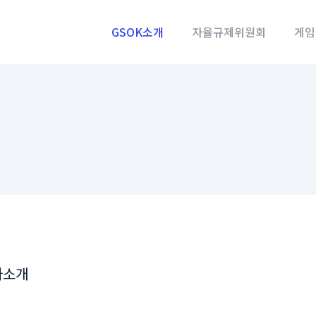
GSOK소개
자율규제위원회
게임
사소개