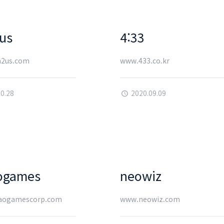
us
4:33
2us.com
www.433.co.kr
10.28
2020.09.09
ogames
neowiz
aogamescorp.com
www.neowiz.com