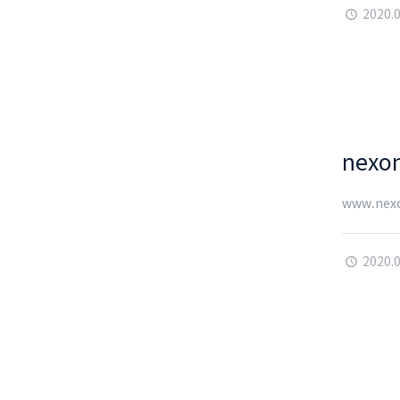
2020.
nexo
www.nex
2020.