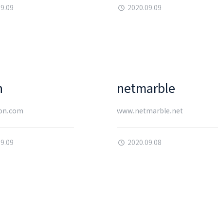
09.09
2020.09.09
n
netmarble
on.com
www.netmarble.net
09.09
2020.09.08