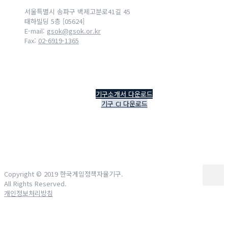
서울특별시 송파구 백제고분로41길 45
태하빌딩 5층 [05624]
E-mail:
gsok@gsok.or.kr
Fax:
02-6919-1365
기구소개서 다운로드
기구 CI 다운로드
Copyright © 2019 한국게임정책자율기구.
All Rights Reserved.
개인정보처리방침