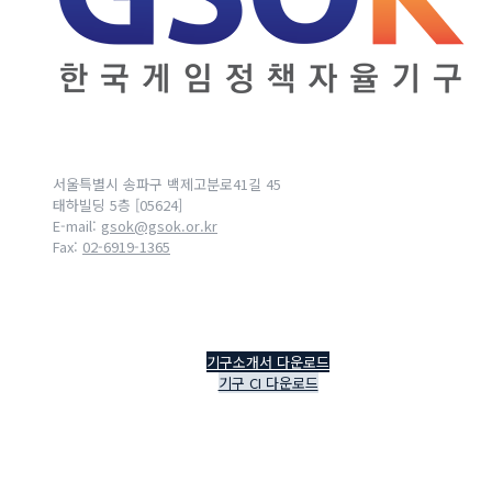
서울특별시 송파구 백제고분로41길 45
태하빌딩 5층 [05624]
E-mail:
gsok@gsok.or.kr
Fax:
02-6919-1365
기구소개서 다운로드
기구 CI 다운로드