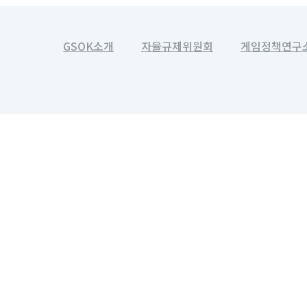
GSOK소개
자율규제위원회
게임정책연구