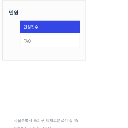
민원
민원접수
FAQ
서울특별시 송파구 백제고분로41길 45