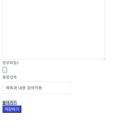
첨부파일
1
통합검색
돌아가기
저장하기