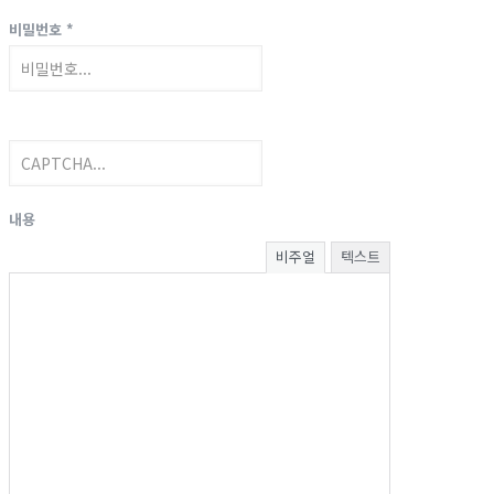
비밀번호
*
내용
비주얼
텍스트