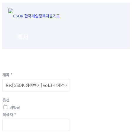
백서
제목
*
옵션
비밀글
작성자
*