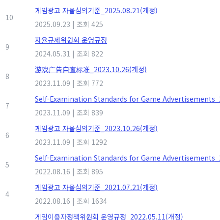
게임광고 자율심의기준_2025.08.21(개정)
10
2025.09.23
|
조회 425
자율규제위원회 운영규정
9
2024.05.31
|
조회 822
游戏广告自查标准_2023.10.26(개정)
8
2023.11.09
|
조회 772
Self-Examination Standards for Game Advertisements
7
2023.11.09
|
조회 839
게임광고 자율심의기준_2023.10.26(개정)
6
2023.11.09
|
조회 1292
Self-Examination Standards for Game Advertisements
5
2022.08.16
|
조회 895
게임광고 자율심의기준_2021.07.21(개정)
4
2022.08.16
|
조회 1634
게임이용자정책위원회 운영규정_2022.05.11(개정)