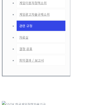
게임이용자정책소위
게임광고자율규제소위
관련 규정
자료실
결정 공표
회의결과 / 보고서