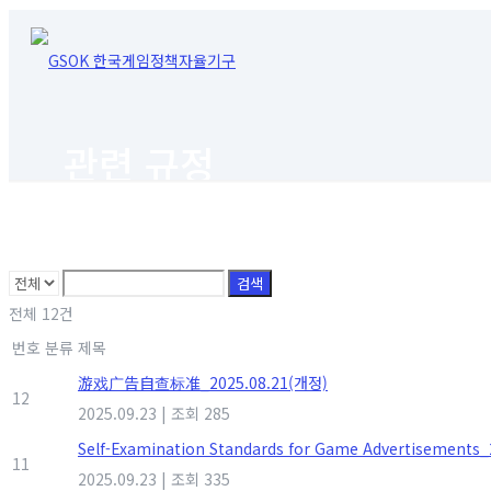
관련 규정
검색
전체 12건
번호
분류
제목
游戏广告自查标准_2025.08.21(개정)
12
2025.09.23
|
조회 285
Self-Examination Standards for Game Advertisements
11
2025.09.23
|
조회 335