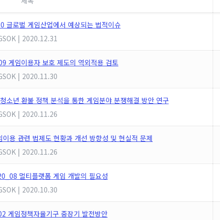
제목
20_10 글로벌 게임산업에서 예상되는 법적이슈
GSOK
|
2020.12.31
 20_09 게임이용자 보호 제도의 역외적용 검토
GSOK
|
2020.11.30
 청소년 환불 정책 분석을 통한 게임분야 분쟁해결 방안 연구
GSOK
|
2020.11.26
게임이용 관련 법제도 현황과 개선 방향성 및 현실적 문제
GSOK
|
2020.11.26
R] 20_08 멀티플랫폼 게임 개발의 필요성
GSOK
|
2020.10.30
_02 게임정책자율기구 중장기 발전방안