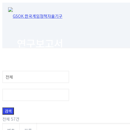
연구보고서
검색
전체 57건