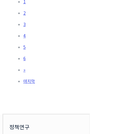
1
2
3
4
5
6
»
마지막
정책연구