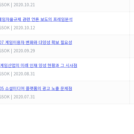
GSOK
|
2020.10.21
1 게임자율규제 관련 언론 보도의 프레임분석
GSOK
|
2020.10.12
 20_07 게임이용자 변화와 다양성 확보 필요성
GSOK
|
2020.09.29
0_06 게임산업의 미래 인재 양성 현황과 그 시사점
GSOK
|
2020.08.31
 20_05 소셜미디어 플랫폼의 광고 노출 문제점
GSOK
|
2020.07.31