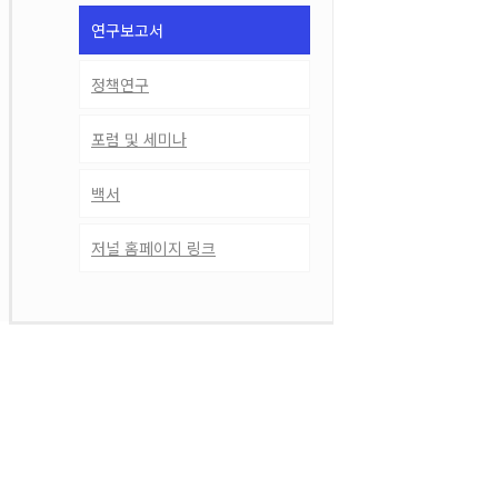
연구보고서
정책연구
포럼 및 세미나
백서
저널 홈페이지 링크